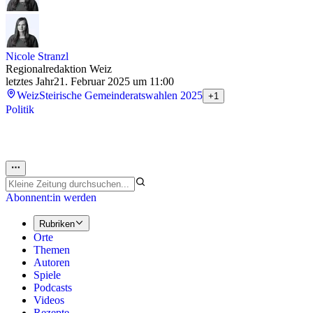
Nicole Stranzl
Regionalredaktion Weiz
letztes Jahr
21. Februar 2025 um 11:00
Weiz
Steirische Gemeinderatswahlen 2025
+1
Politik
Abonnent:in werden
Rubriken
Orte
Themen
Autoren
Spiele
Podcasts
Videos
Rezepte