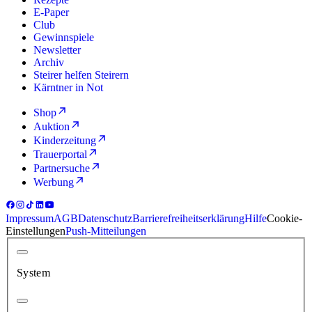
E-Paper
Club
Gewinnspiele
Newsletter
Archiv
Steirer helfen Steirern
Kärntner in Not
Shop
Auktion
Kinderzeitung
Trauerportal
Partnersuche
Werbung
Impressum
AGB
Datenschutz
Barrierefreiheitserklärung
Hilfe
Cookie-
Einstellungen
Push-Mitteilungen
System