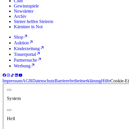
Club
Gewinnspiele
Newsletter
Archiv
Steirer helfen Steirern
Kärntner in Not
Shop
Auktion
Kinderzeitung
Trauerportal
Partnersuche
Werbung
Impressum
AGB
Datenschutz
Barrierefreiheitserklärung
Hilfe
Cookie-Ei
System
Hell