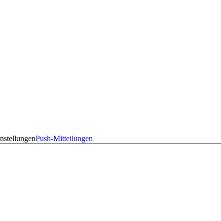
nstellungen
Push-Mitteilungen