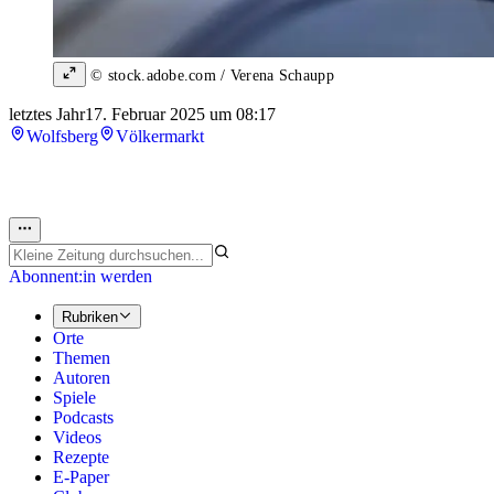
© stock.adobe.com / Verena Schaupp
letztes Jahr
17. Februar 2025 um 08:17
Wolfsberg
Völkermarkt
Abonnent:in werden
Rubriken
Orte
Themen
Autoren
Spiele
Podcasts
Videos
Rezepte
E-Paper