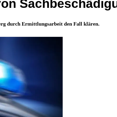
l von Sachbeschädig
rg durch Ermittlungsarbeit den Fall klären.