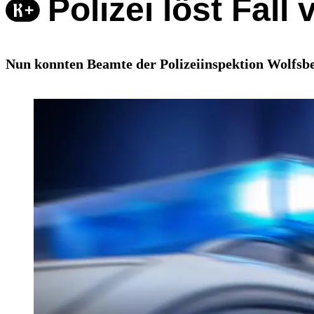
Polizei löst Fal
Nun konnten Beamte der Polizeiinspektion Wolfsbe