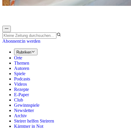
Abonnent:in werden
Rubriken
Orte
Themen
Autoren
Spiele
Podcasts
Videos
Rezepte
E-Paper
Club
Gewinnspiele
Newsletter
Archiv
Steirer helfen Steirern
Kärntner in Not