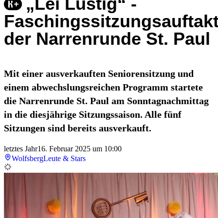
„Lei Lustig“ -
Faschingssitzungsauftak
der Narrenrunde St. Paul
Mit einer ausverkauften Seniorensitzung und
einem abwechslungsreichen Programm startete
die Narrenrunde St. Paul am Sonntagnachmittag
in die diesjährige Sitzungssaison. Alle fünf
Sitzungen sind bereits ausverkauft.
letztes Jahr
16. Februar 2025 um 10:00
Wolfsberg
Leute & Stars