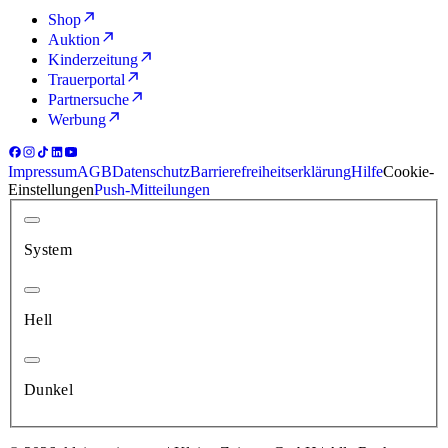
Shop
Auktion
Kinderzeitung
Trauerportal
Partnersuche
Werbung
Impressum
AGB
Datenschutz
Barrierefreiheitserklärung
Hilfe
Cookie-
Einstellungen
Push-Mitteilungen
System
Hell
Dunkel