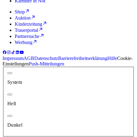
Kärntner in Not
Shop
Auktion
Kinderzeitung
Trauerportal
Partnersuche
Werbung
Impressum
AGB
Datenschutz
Barrierefreiheitserklärung
Hilfe
Cookie-
Einstellungen
Push-Mitteilungen
System
Hell
Dunkel