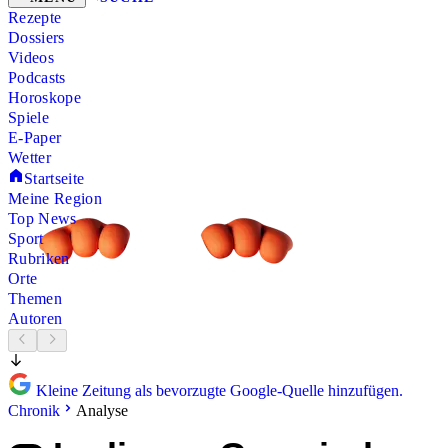
Rezepte
Dossiers
Videos
Podcasts
Horoskope
Spiele
E-Paper
Wetter
Startseite
Meine Region
Top News
Sport
Rubriken
Orte
Themen
Autoren
Kleine Zeitung als bevorzugte Google-Quelle hinzufügen.
Chronik
Analyse