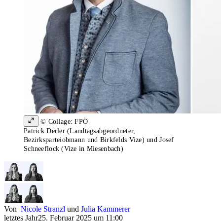
© Collage: FPÖ
Patrick Derler (Landtagsabgeordneter,
Bezirksparteiobmann und Birkfelds Vize) und Josef
Schneeflock (Vize in Miesenbach)
Von
Nicole Stranzl
und
Julia Kammerer
letztes Jahr
25. Februar 2025 um 11:00