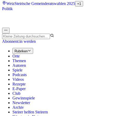
Weiz
Steirische Gemeinderatswahlen 2025
+1
Politik
Abonnent:in werden
Rubriken
Orte
Themen
Autoren
Spiele
Podcasts
Videos
Rezepte
E-Paper
Club
Gewinnspiele
Newsletter
Archiv
Steirer helfen Steirern