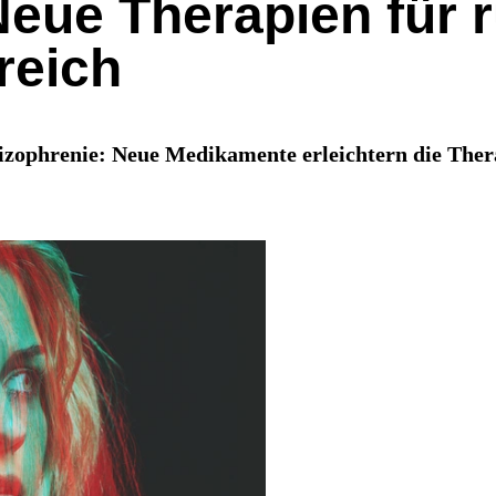
Neue Therapien für 
reich
izophrenie: Neue Medikamente erleichtern die Ther