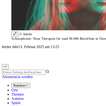
© Adobe
Schizophrenie: Neue Therapien für rund 90.000 Betroffene in Öste
letztes Jahr
13. Februar 2025 um 13:25
Abonnent:in werden
Rubriken
Orte
Themen
Autoren
Spiele