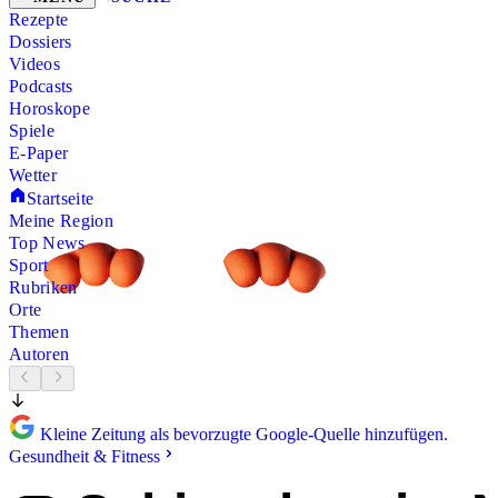
Rezepte
Dossiers
Videos
Podcasts
Horoskope
Spiele
E-Paper
Wetter
Startseite
Meine Region
Top News
Sport
Rubriken
Orte
Themen
Autoren
Kleine Zeitung als bevorzugte Google-Quelle hinzufügen.
Gesundheit & Fitness