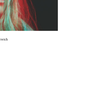
rreich