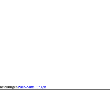
nstellungen
Push-Mitteilungen