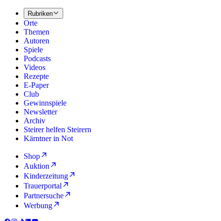
Rubriken
Orte
Themen
Autoren
Spiele
Podcasts
Videos
Rezepte
E-Paper
Club
Gewinnspiele
Newsletter
Archiv
Steirer helfen Steirern
Kärntner in Not
Shop
Auktion
Kinderzeitung
Trauerportal
Partnersuche
Werbung