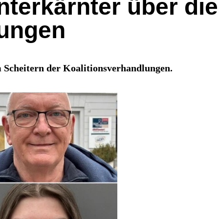
terkärnter über die
lungen
 Scheitern der Koalitionsverhandlungen.