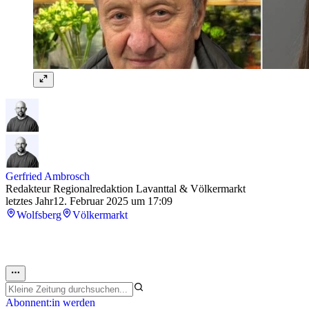
Gerfried Ambrosch
Redakteur Regionalredaktion Lavanttal & Völkermarkt
letztes Jahr
12. Februar 2025 um 17:09
Wolfsberg
Völkermarkt
Abonnent:in werden