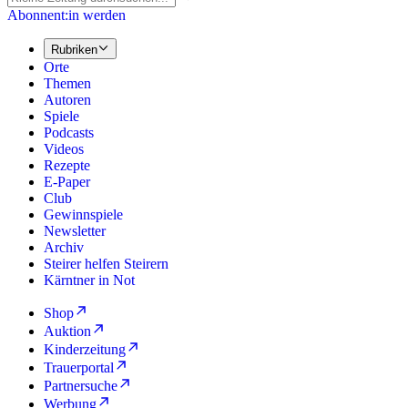
Abonnent:in werden
Rubriken
Orte
Themen
Autoren
Spiele
Podcasts
Videos
Rezepte
E-Paper
Club
Gewinnspiele
Newsletter
Archiv
Steirer helfen Steirern
Kärntner in Not
Shop
Auktion
Kinderzeitung
Trauerportal
Partnersuche
Werbung