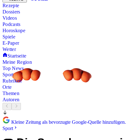
Rezepte
Dossiers
Videos
Podcasts
Horoskope
Spiele
E-Paper
Wetter
Startseite
Meine Region
Top News
Sport
Rubriken
Orte
Themen
Autoren
Kleine Zeitung als bevorzugte Google-Quelle hinzufügen.
Sport