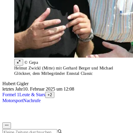
© Gepa
Helmut Zwickl (Mitte) mit Gerhard Berger und Michael
Glöckner, dem Mitbegründer Ennstal Classic
Hubert Gigler
letztes Jahr
10. Februar 2025 um 12:08
Formel 1
Leute & Stars
+2
Motorsport
Nachrufe