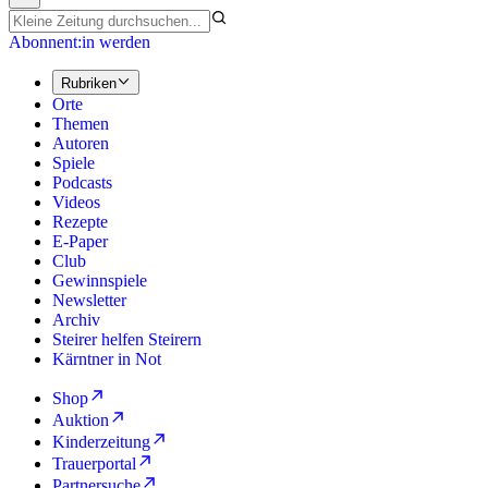
Abonnent:in werden
Rubriken
Orte
Themen
Autoren
Spiele
Podcasts
Videos
Rezepte
E-Paper
Club
Gewinnspiele
Newsletter
Archiv
Steirer helfen Steirern
Kärntner in Not
Shop
Auktion
Kinderzeitung
Trauerportal
Partnersuche