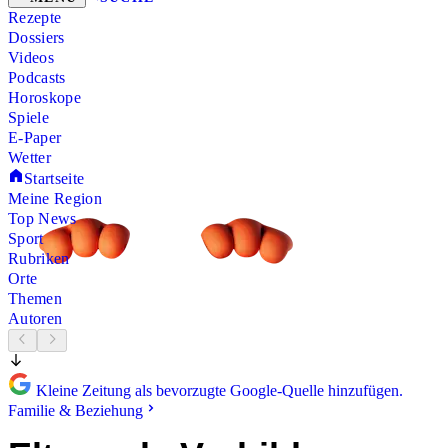
Rezepte
Dossiers
Videos
Podcasts
Horoskope
Spiele
E-Paper
Wetter
Startseite
Meine Region
Top News
Sport
Rubriken
Orte
Themen
Autoren
Kleine Zeitung als bevorzugte Google-Quelle hinzufügen.
Familie & Beziehung