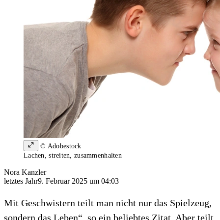
© Adobestock
Lachen, streiten, zusammenhalten
Nora Kanzler
letztes Jahr
9. Februar 2025 um 04:03
Mit Geschwistern teilt man nicht nur das Spielzeug,
sondern das Leben“, so ein beliebtes Zitat. Aber teilt