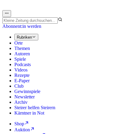
Abonnent:in werden
Rubriken
Orte
Themen
Autoren
Spiele
Podcasts
Videos
Rezepte
E-Paper
Club
Gewinnspiele
Newsletter
Archiv
Steirer helfen Steirern
Kärntner in Not
Shop
Auktion