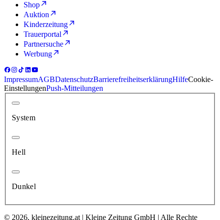
Shop
Auktion
Kinderzeitung
Trauerportal
Partnersuche
Werbung
Impressum
AGB
Datenschutz
Barrierefreiheitserklärung
Hilfe
Cookie-
Einstellungen
Push-Mitteilungen
System
Hell
Dunkel
© 2026, kleinezeitung.at | Kleine Zeitung GmbH | Alle Rechte