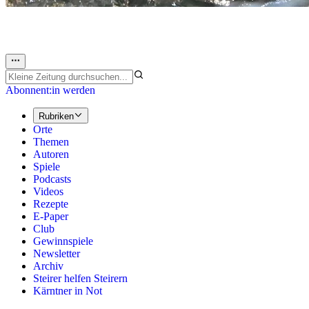
Abonnent:in werden
Rubriken
Orte
Themen
Autoren
Spiele
Podcasts
Videos
Rezepte
E-Paper
Club
Gewinnspiele
Newsletter
Archiv
Steirer helfen Steirern
Kärntner in Not