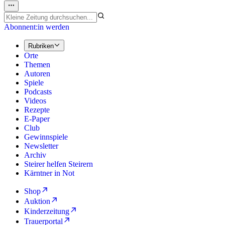
Abonnent:in werden
Rubriken
Orte
Themen
Autoren
Spiele
Podcasts
Videos
Rezepte
E-Paper
Club
Gewinnspiele
Newsletter
Archiv
Steirer helfen Steirern
Kärntner in Not
Shop
Auktion
Kinderzeitung
Trauerportal