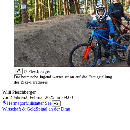
© Pleschberger
Die heimische Jugend wartet schon auf die Fertigstellung
des Bike-Paradieses
Willi Pleschberger
vor 2 Jahren
2. Februar 2025 um 09:00
Hermagor
Millstätter See
+2
Wirtschaft & Geld
Spittal an der Drau