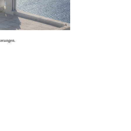
tterungen.