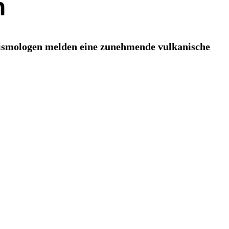
n
eismologen melden eine zunehmende vulkanische