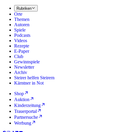
Rubriken
Orte
Themen
Autoren
Spiele
Podcasts
Videos
Rezepte
E-Paper
Club
Gewinnspiele
Newsletter
Archiv
Steirer helfen Steirern
Kärntner in Not
Shop
Auktion
Kinderzeitung
Trauerportal
Partnersuche
Werbung