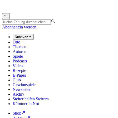
Abonnent:in werden
Rubriken
Orte
Themen
Autoren
Spiele
Podcasts
Videos
Rezepte
E-Paper
Club
Gewinnspiele
Newsletter
Archiv
Steirer helfen Steirern
Kärntner in Not
Shop