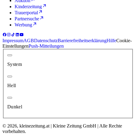
Auktion
Kinderzeitung
Trauerportal
Partnersuche
Werbung
Impressum
AGB
Datenschutz
Barrierefreiheitserklärung
Hilfe
Cookie-
Einstellungen
Push-Mitteilungen
System
Hell
Dunkel
© 2026, kleinezeitung.at | Kleine Zeitung GmbH | Alle Rechte
vorbehalten.