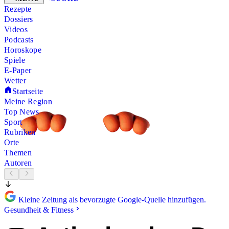
Rezepte
Dossiers
Videos
Podcasts
Horoskope
Spiele
E-Paper
Wetter
Startseite
Meine Region
Top News
Sport
Rubriken
Orte
Themen
Autoren
Kleine Zeitung als bevorzugte Google-Quelle hinzufügen.
Gesundheit & Fitness