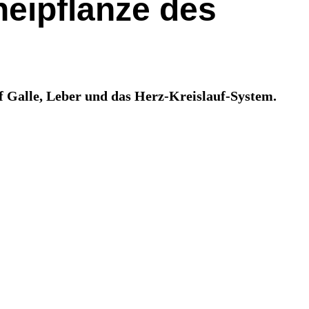
neipflanze des
uf Galle, Leber und das Herz-Kreislauf-System.