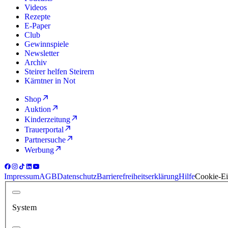
Videos
Rezepte
E-Paper
Club
Gewinnspiele
Newsletter
Archiv
Steirer helfen Steirern
Kärntner in Not
Shop
Auktion
Kinderzeitung
Trauerportal
Partnersuche
Werbung
Impressum
AGB
Datenschutz
Barrierefreiheitserklärung
Hilfe
Cookie-Ei
System