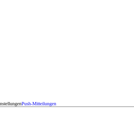
nstellungen
Push-Mitteilungen