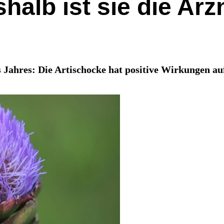
halb ist sie die Arz
s Jahres: Die Artischocke hat positive Wirkungen a