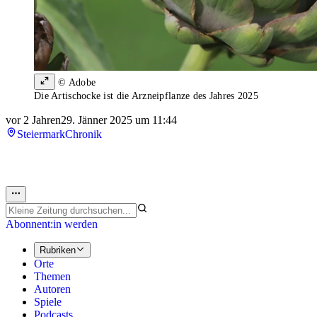
© Adobe
Die Artischocke ist die Arzneipflanze des Jahres 2025
vor 2 Jahren
29. Jänner 2025 um 11:44
Steiermark
Chronik
Abonnent:in werden
Rubriken
Orte
Themen
Autoren
Spiele
Podcasts