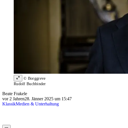
© Borggreve
Rudolf Buchbinder
Beate Frakele
vor 2 Jahren
28. Jänner 2025 um 15:47
Klassik
Medien & Unterhaltung