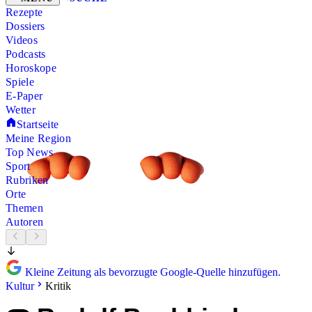
Rezepte
Dossiers
Videos
Podcasts
Horoskope
Spiele
E-Paper
Wetter
Startseite
Meine Region
Top News
Sport
Rubriken
Orte
Themen
Autoren
Kleine Zeitung als bevorzugte Google-Quelle hinzufügen.
Kultur
Kritik