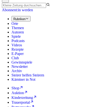
Abonnent:in werden
Rubriken
Orte
Themen
Autoren
Spiele
Podcasts
Videos
Rezepte
E-Paper
Club
Gewinnspiele
Newsletter
Archiv
Steirer helfen Steirern
Kärntner in Not
Shop
Auktion
Kinderzeitung
Trauerportal