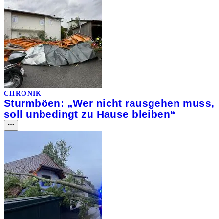
CHRONIK
Sturmböen: „Wer nicht rausgehen muss,
soll unbedingt zu Hause bleiben“