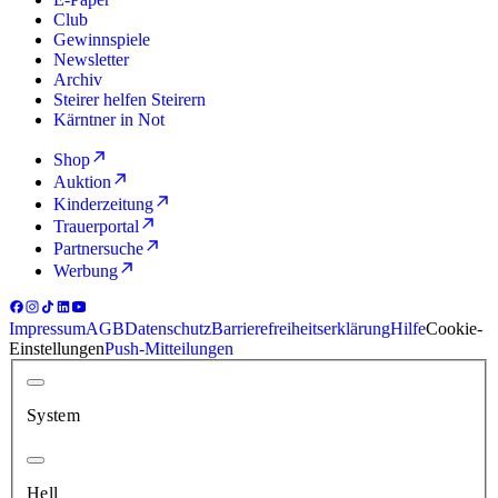
Club
Gewinnspiele
Newsletter
Archiv
Steirer helfen Steirern
Kärntner in Not
Shop
Auktion
Kinderzeitung
Trauerportal
Partnersuche
Werbung
Impressum
AGB
Datenschutz
Barrierefreiheitserklärung
Hilfe
Cookie-
Einstellungen
Push-Mitteilungen
System
Hell