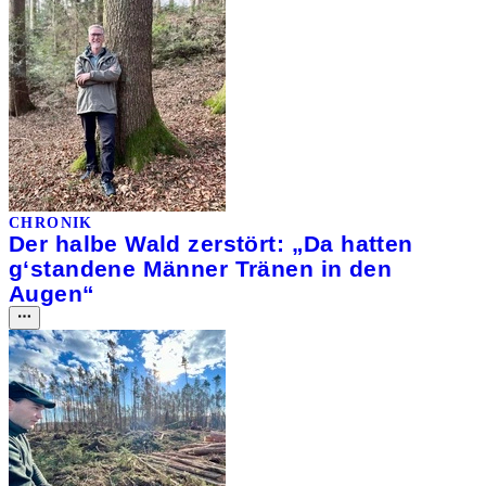
CHRONIK
Der halbe Wald zerstört: „Da hatten
g‘standene Männer Tränen in den
Augen“