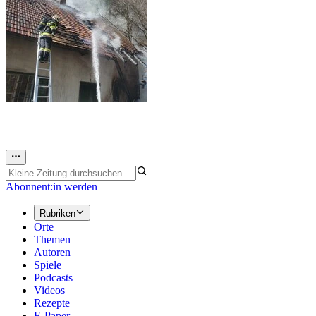
Abonnent:in werden
Rubriken
Orte
Themen
Autoren
Spiele
Podcasts
Videos
Rezepte
E-Paper