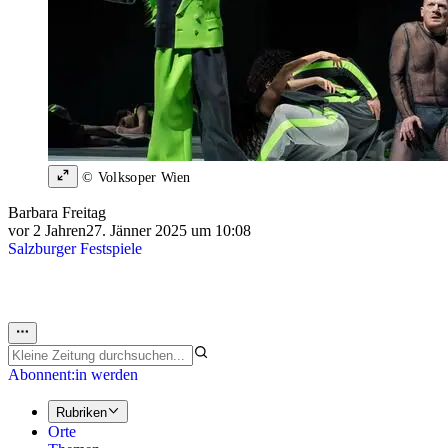
© Volksoper Wien
Barbara Freitag
vor 2 Jahren
27. Jänner 2025 um 10:08
Salzburger Festspiele
Abonnent:in werden
Rubriken
Orte