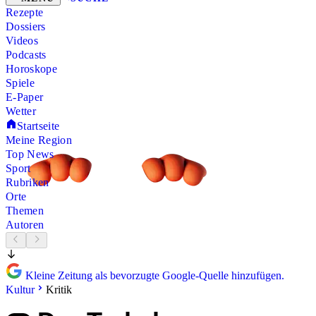
Rezepte
Dossiers
Videos
Podcasts
Horoskope
Spiele
E-Paper
Wetter
Startseite
Meine Region
Top News
Sport
Rubriken
Orte
Themen
Autoren
Kleine Zeitung als bevorzugte Google-Quelle hinzufügen.
Kultur
Kritik