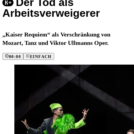
Der Tod als
Arbeitsverweigerer
„Kaiser Requiem“ als Verschränkung von
Mozart, Tanz und Viktor Ullmanns Oper.
00:00
EINFACH