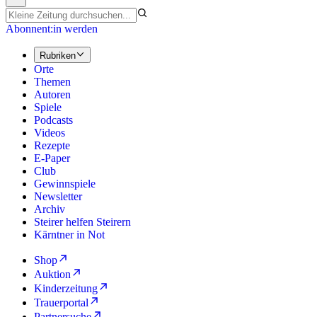
Abonnent:in werden
Rubriken
Orte
Themen
Autoren
Spiele
Podcasts
Videos
Rezepte
E-Paper
Club
Gewinnspiele
Newsletter
Archiv
Steirer helfen Steirern
Kärntner in Not
Shop
Auktion
Kinderzeitung
Trauerportal
Partnersuche