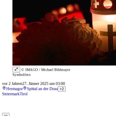
© IMAGO / Michael Bihlmayer
Symbolfoto
vor 2 Jahren
27. Jänner 2025 um 03:00
Hermagor
Spittal an der Drau
+2
Steiermark
Tirol