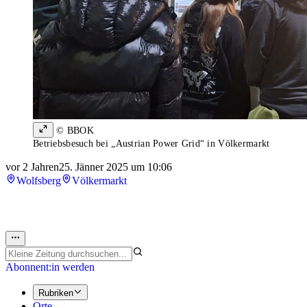
© BBOK
Betriebsbesuch bei „Austrian Power Grid“ in Völkermarkt
vor 2 Jahren
25. Jänner 2025 um 10:06
Wolfsberg
Völkermarkt
Abonnent:in werden
Rubriken
Orte