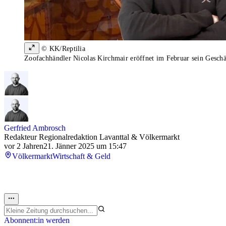
© KK/Reptilia
Zoofachhändler Nicolas Kirchmair eröffnet im Februar sein Geschä
Gerfried Ambrosch
Redakteur Regionalredaktion Lavanttal & Völkermarkt
vor 2 Jahren
21. Jänner 2025 um 15:47
Völkermarkt
Wirtschaft & Geld
Abonnent:in werden