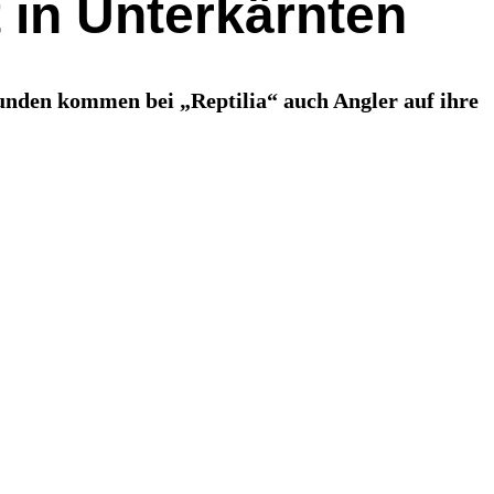
t in Unterkärnten
unden kommen bei „Reptilia“ auch Angler auf ihre