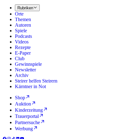
Rubriken
Orte
Themen
Autoren
Spiele
Podcasts
Videos
Rezepte
E-Paper
Club
Gewinnspiele
Newsletter
Archiv
Steirer helfen Steirern
Kärntner in Not
Shop
Auktion
Kinderzeitung
Trauerportal
Partnersuche
Werbung