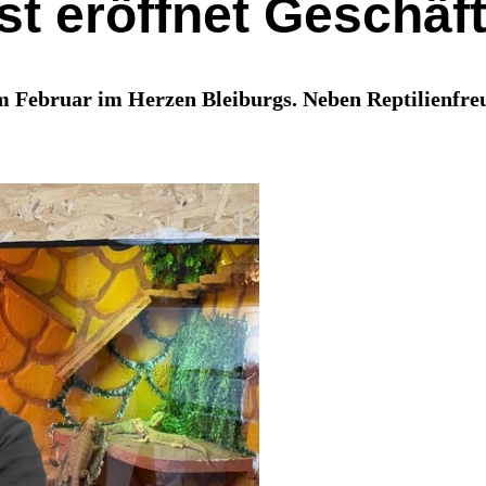
ist eröffnet Geschäf
im Februar im Herzen Bleiburgs. Neben Reptilienfre