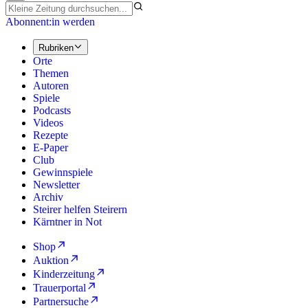
Abonnent:in werden
Rubriken
Orte
Themen
Autoren
Spiele
Podcasts
Videos
Rezepte
E-Paper
Club
Gewinnspiele
Newsletter
Archiv
Steirer helfen Steirern
Kärntner in Not
Shop
Auktion
Kinderzeitung
Trauerportal
Partnersuche