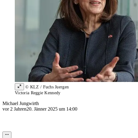
© KLZ / Fuchs Juergen
Victoria Reggie Kennedy
Michael Jungwirth
vor 2 Jahren
20. Jänner 2025 um 14:00