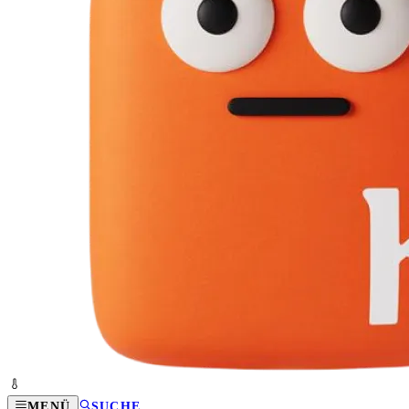
MENÜ
SUCHE