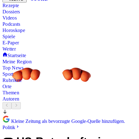
Rezepte
Dossiers
Videos
Podcasts
Horoskope
Spiele
E-Paper
Wetter
Startseite
Meine Region
Top News
Sport
Rubriken
Orte
Themen
Autoren
Kleine Zeitung als bevorzugte Google-Quelle hinzufügen.
Politik