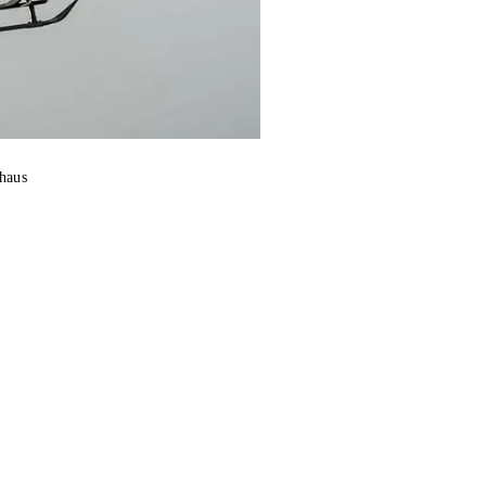
nhaus