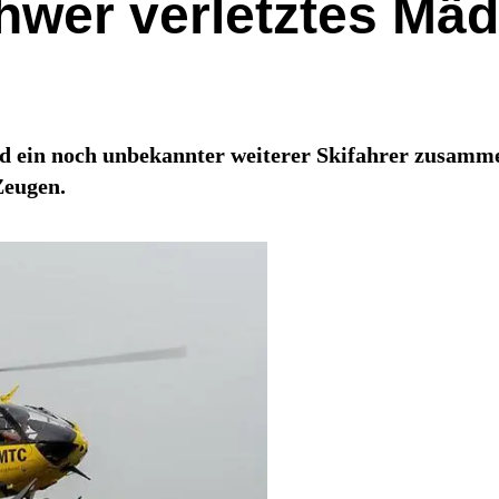
chwer verletztes Mä
d ein noch unbekannter weiterer Skifahrer zusamme
Zeugen.