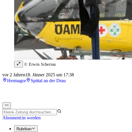
© Erwin Scheriau
vor 2 Jahren
18. Jänner 2025 um 17:38
Hermagor
Spittal an der Drau
Abonnent:in werden
Rubriken