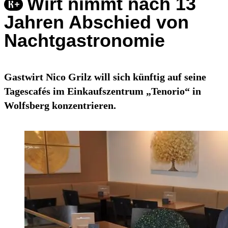
Wirt nimmt nach 13
Jahren Abschied von
Nachtgastronomie
Gastwirt Nico Grilz will sich künftig auf seine
Tagescafés im Einkaufszentrum „Tenorio“ in
Wolfsberg konzentrieren.