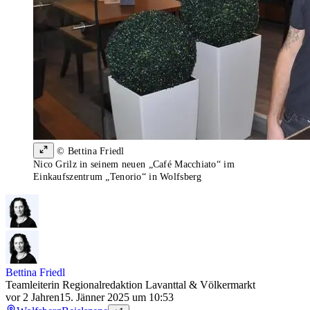
© Bettina Friedl
Nico Grilz in seinem neuen „Café Macchiato“ im
Einkaufszentrum „Tenorio“ in Wolfsberg
Bettina Friedl
Teamleiterin Regionalredaktion Lavanttal & Völkermarkt
vor 2 Jahren
15. Jänner 2025 um 10:53