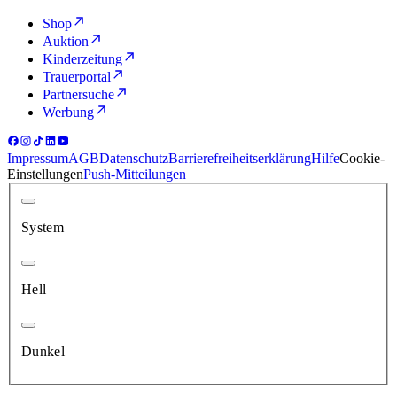
Shop
Auktion
Kinderzeitung
Trauerportal
Partnersuche
Werbung
Impressum
AGB
Datenschutz
Barrierefreiheitserklärung
Hilfe
Cookie-
Einstellungen
Push-Mitteilungen
System
Hell
Dunkel