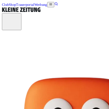
Club
Shop
Trauerportal
Werbung