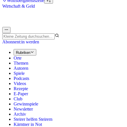
Wolfsberg
Beislszene
+1
Wirtschaft & Geld
Abonnent:in werden
Rubriken
Orte
Themen
Autoren
Spiele
Podcasts
Videos
Rezepte
E-Paper
Club
Gewinnspiele
Newsletter
Archiv
Steirer helfen Steirern
Kärntner in Not