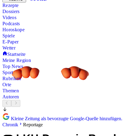
Rezepte
Dossiers
Videos
Podcasts
Horoskope
Spiele
E-Paper
Wetter
Startseite
Meine Region
Top News
Sport
Rubriken
Orte
Themen
Autoren
Kleine Zeitung als bevorzugte Google-Quelle hinzufügen.
Chronik
Reportage