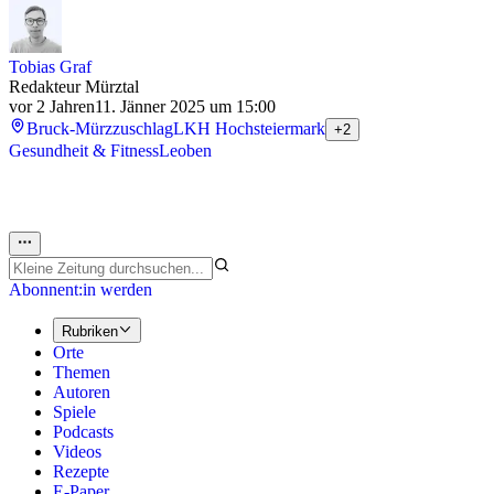
Tobias Graf
Redakteur Mürztal
vor 2 Jahren
11. Jänner 2025 um 15:00
Bruck-Mürzzuschlag
LKH Hochsteiermark
+2
Gesundheit & Fitness
Leoben
Abonnent:in werden
Rubriken
Orte
Themen
Autoren
Spiele
Podcasts
Videos
Rezepte
E-Paper