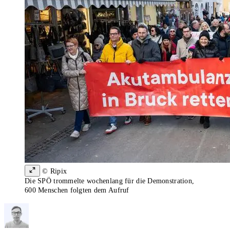
© Ripix
Die SPÖ trommelte wochenlang für die Demonstration,
600 Menschen folgten dem Aufruf