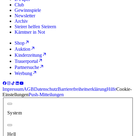
Club
Gewinnspiele
Newsletter
Archiv
Steirer helfen Steirern
Kärntner in Not
Shop
Auktion
Kinderzeitung
Trauerportal
Partnersuche
Werbung
Impressum
AGB
Datenschutz
Barrierefreiheitserklärung
Hilfe
Cookie-
Einstellungen
Push-Mitteilungen
System
Hell