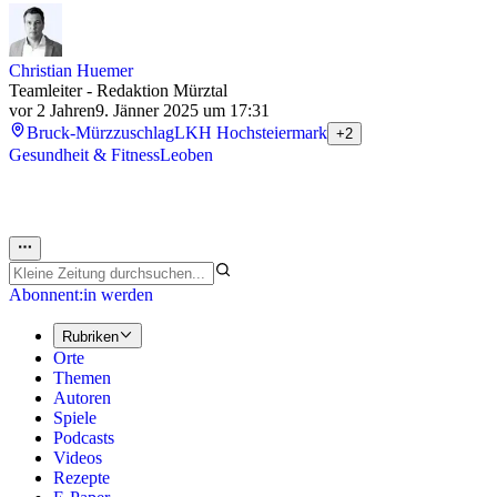
Christian Huemer
Teamleiter - Redaktion Mürztal
vor 2 Jahren
9. Jänner 2025 um 17:31
Bruck-Mürzzuschlag
LKH Hochsteiermark
+2
Gesundheit & Fitness
Leoben
Abonnent:in werden
Rubriken
Orte
Themen
Autoren
Spiele
Podcasts
Videos
Rezepte