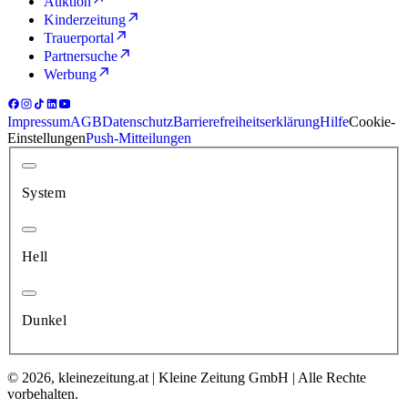
Auktion
Kinderzeitung
Trauerportal
Partnersuche
Werbung
Impressum
AGB
Datenschutz
Barrierefreiheitserklärung
Hilfe
Cookie-
Einstellungen
Push-Mitteilungen
System
Hell
Dunkel
© 2026, kleinezeitung.at | Kleine Zeitung GmbH | Alle Rechte
vorbehalten.