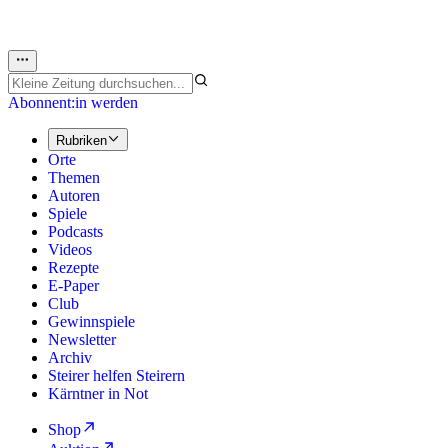
Abonnent:in werden
Rubriken
Orte
Themen
Autoren
Spiele
Podcasts
Videos
Rezepte
E-Paper
Club
Gewinnspiele
Newsletter
Archiv
Steirer helfen Steirern
Kärntner in Not
Shop