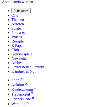
Abonnent:in werden
Rubriken
Orte
Themen
Autoren
Spiele
Podcasts
Videos
Rezepte
E-Paper
Club
Gewinnspiele
Newsletter
Archiv
Steirer helfen Steirern
Kärntner in Not
Shop
Auktion
Kinderzeitung
Trauerportal
Partnersuche
Werbung