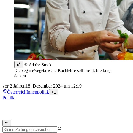
© Adobe Stock
Die vegane/vegetarische Kochlehre soll drei Jahre lang
dauern
vor 2 Jahren
18. Dezember 2024 um 12:19
Österreich
Innenpolitik
+1
Politik