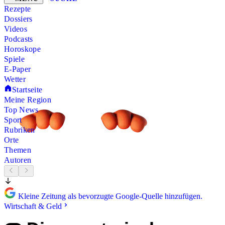
Rezepte
Dossiers
Videos
Podcasts
Horoskope
Spiele
E-Paper
Wetter
Startseite
Meine Region
Top News
Sport
Rubriken
Orte
Themen
Autoren
Kleine Zeitung als bevorzugte Google-Quelle hinzufügen.
Wirtschaft & Geld