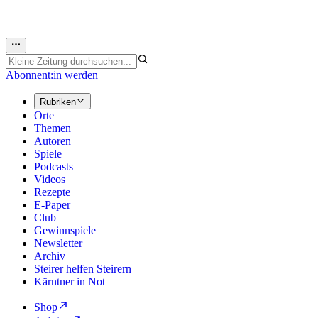
Abonnent:in werden
Rubriken
Orte
Themen
Autoren
Spiele
Podcasts
Videos
Rezepte
E-Paper
Club
Gewinnspiele
Newsletter
Archiv
Steirer helfen Steirern
Kärntner in Not
Shop