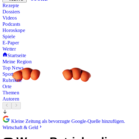
Rezepte
Dossiers
Videos
Podcasts
Horoskope
Spiele
E-Paper
Wetter
Startseite
Meine Region
Top News
Sport
Rubriken
Orte
Themen
Autoren
Kleine Zeitung als bevorzugte Google-Quelle hinzufügen.
Wirtschaft & Geld