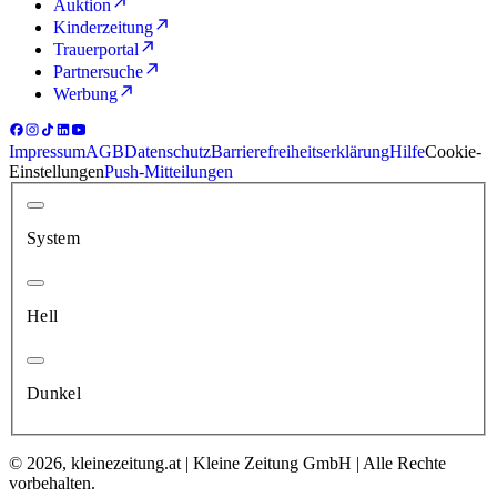
Auktion
Kinderzeitung
Trauerportal
Partnersuche
Werbung
Impressum
AGB
Datenschutz
Barrierefreiheitserklärung
Hilfe
Cookie-
Einstellungen
Push-Mitteilungen
System
Hell
Dunkel
© 2026, kleinezeitung.at | Kleine Zeitung GmbH | Alle Rechte
vorbehalten.