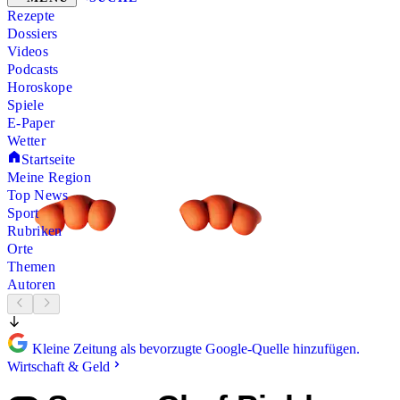
Rezepte
Dossiers
Videos
Podcasts
Horoskope
Spiele
E-Paper
Wetter
Startseite
Meine Region
Top News
Sport
Rubriken
Orte
Themen
Autoren
Kleine Zeitung als bevorzugte Google-Quelle hinzufügen.
Wirtschaft & Geld