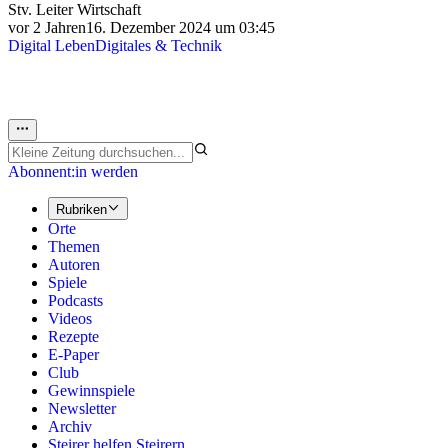
Stv. Leiter Wirtschaft
vor 2 Jahren
16. Dezember 2024 um 03:45
Digital Leben
Digitales & Technik
Abonnent:in werden
Rubriken
Orte
Themen
Autoren
Spiele
Podcasts
Videos
Rezepte
E-Paper
Club
Gewinnspiele
Newsletter
Archiv
Steirer helfen Steirern