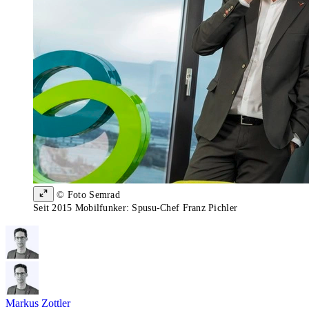
© Foto Semrad
Seit 2015 Mobilfunker: Spusu-Chef Franz Pichler
Markus Zottler