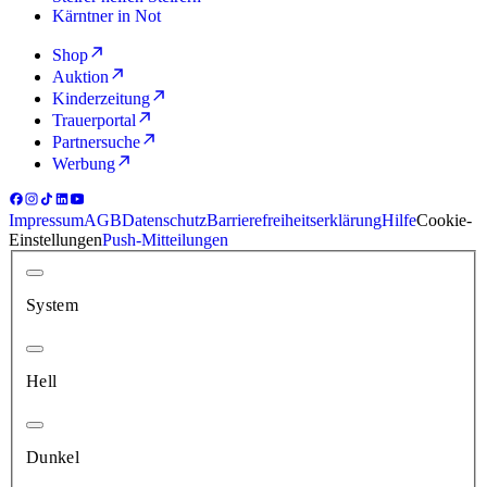
Kärntner in Not
Shop
Auktion
Kinderzeitung
Trauerportal
Partnersuche
Werbung
Impressum
AGB
Datenschutz
Barrierefreiheitserklärung
Hilfe
Cookie-
Einstellungen
Push-Mitteilungen
System
Hell
Dunkel