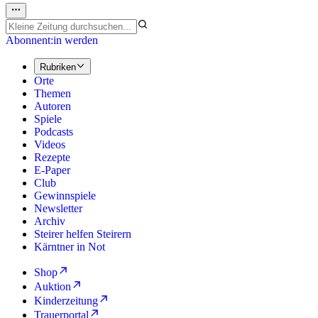
Abonnent:in werden
Rubriken
Orte
Themen
Autoren
Spiele
Podcasts
Videos
Rezepte
E-Paper
Club
Gewinnspiele
Newsletter
Archiv
Steirer helfen Steirern
Kärntner in Not
Shop
Auktion
Kinderzeitung
Trauerportal