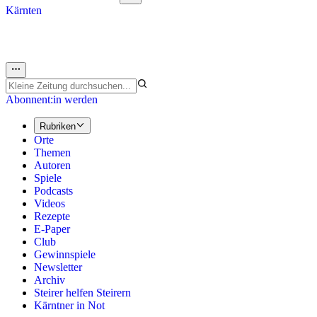
Kärnten
Abonnent:in werden
Rubriken
Orte
Themen
Autoren
Spiele
Podcasts
Videos
Rezepte
E-Paper
Club
Gewinnspiele
Newsletter
Archiv
Steirer helfen Steirern
Kärntner in Not