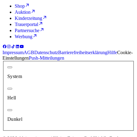
Shop
Auktion
Kinderzeitung
Trauerportal
Partnersuche
Werbung
Impressum
AGB
Datenschutz
Barrierefreiheitserklärung
Hilfe
Cookie-
Einstellungen
Push-Mitteilungen
System
Hell
Dunkel