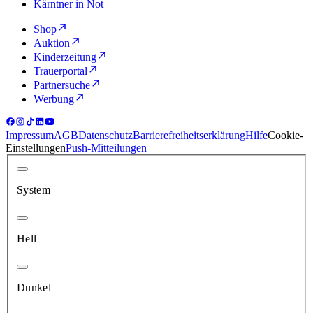
Kärntner in Not
Shop
Auktion
Kinderzeitung
Trauerportal
Partnersuche
Werbung
Impressum
AGB
Datenschutz
Barrierefreiheitserklärung
Hilfe
Cookie-
Einstellungen
Push-Mitteilungen
System
Hell
Dunkel