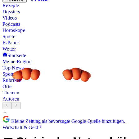
Rezepte
Dossiers
Videos
Podcasts
Horoskope
Spiele
E-Paper
Wetter
Startseite
Meine Region
Top News
Sport
Rubriken
Orte
Themen
Autoren
Kleine Zeitung als bevorzugte Google-Quelle hinzufügen.
Wirtschaft & Geld