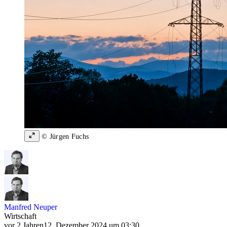
© Jürgen Fuchs
Manfred Neuper
Wirtschaft
vor 2 Jahren
12. Dezember 2024 um 03:30