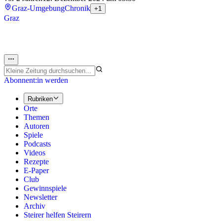
Graz-Umgebung
Chronik
+1
Graz
Abonnent:in werden
Rubriken
Orte
Themen
Autoren
Spiele
Podcasts
Videos
Rezepte
E-Paper
Club
Gewinnspiele
Newsletter
Archiv
Steirer helfen Steirern