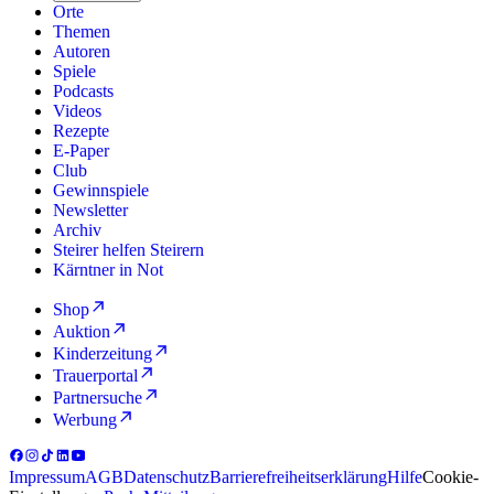
Orte
Themen
Autoren
Spiele
Podcasts
Videos
Rezepte
E-Paper
Club
Gewinnspiele
Newsletter
Archiv
Steirer helfen Steirern
Kärntner in Not
Shop
Auktion
Kinderzeitung
Trauerportal
Partnersuche
Werbung
Impressum
AGB
Datenschutz
Barrierefreiheitserklärung
Hilfe
Cookie-