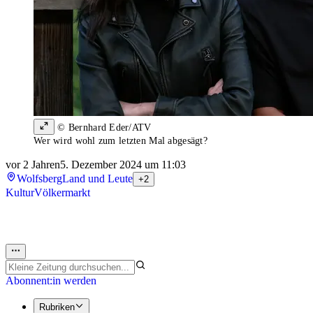
© Bernhard Eder/ATV
Wer wird wohl zum letzten Mal abgesägt?
vor 2 Jahren
5. Dezember 2024 um 11:03
Wolfsberg
Land und Leute
+2
Kultur
Völkermarkt
Abonnent:in werden
Rubriken