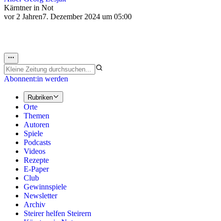
Kärntner in Not
vor 2 Jahren
7. Dezember 2024 um 05:00
Abonnent:in werden
Rubriken
Orte
Themen
Autoren
Spiele
Podcasts
Videos
Rezepte
E-Paper
Club
Gewinnspiele
Newsletter
Archiv
Steirer helfen Steirern