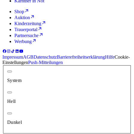
Kärntner in Not
Shop
Auktion
Kinderzeitung
Trauerportal
Partnersuche
Werbung
Impressum
AGB
Datenschutz
Barrierefreiheitserklärung
Hilfe
Cookie-
Einstellungen
Push-Mitteilungen
System
Hell
Dunkel