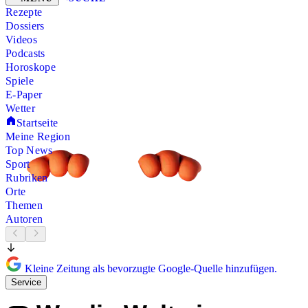
Rezepte
Dossiers
Videos
Podcasts
Horoskope
Spiele
E-Paper
Wetter
Startseite
Meine Region
Top News
Sport
Rubriken
Orte
Themen
Autoren
Kleine Zeitung als bevorzugte Google-Quelle hinzufügen.
Service