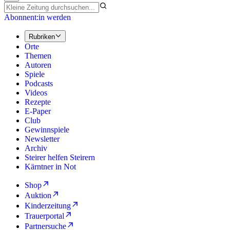
Abonnent:in werden
Rubriken
Orte
Themen
Autoren
Spiele
Podcasts
Videos
Rezepte
E-Paper
Club
Gewinnspiele
Newsletter
Archiv
Steirer helfen Steirern
Kärntner in Not
Shop
Auktion
Kinderzeitung
Trauerportal
Partnersuche