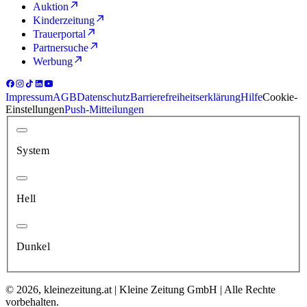
Auktion
Kinderzeitung
Trauerportal
Partnersuche
Werbung
Impressum
AGB
Datenschutz
Barrierefreiheitserklärung
Hilfe
Cookie-
Einstellungen
Push-Mitteilungen
System
Hell
Dunkel
© 2026, kleinezeitung.at | Kleine Zeitung GmbH | Alle Rechte
vorbehalten.