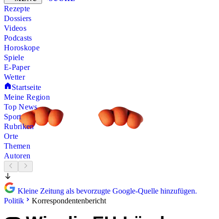
Rezepte
Dossiers
Videos
Podcasts
Horoskope
Spiele
E-Paper
Wetter
Startseite
Meine Region
Top News
Sport
Rubriken
Orte
Themen
Autoren
Kleine Zeitung als bevorzugte Google-Quelle hinzufügen.
Politik
Korrespondentenbericht