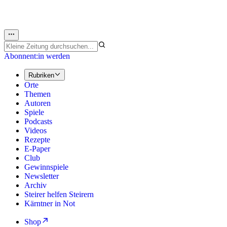
Abonnent:in werden
Rubriken
Orte
Themen
Autoren
Spiele
Podcasts
Videos
Rezepte
E-Paper
Club
Gewinnspiele
Newsletter
Archiv
Steirer helfen Steirern
Kärntner in Not
Shop