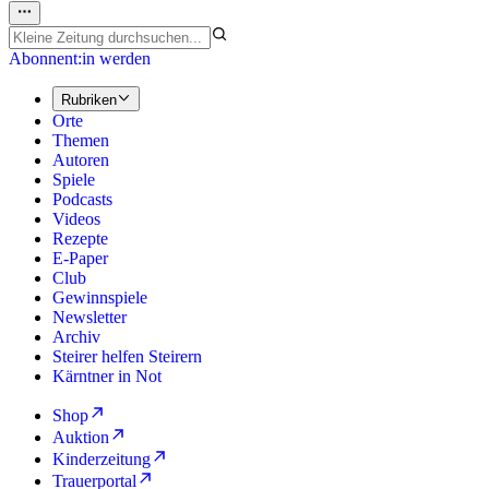
Abonnent:in werden
Rubriken
Orte
Themen
Autoren
Spiele
Podcasts
Videos
Rezepte
E-Paper
Club
Gewinnspiele
Newsletter
Archiv
Steirer helfen Steirern
Kärntner in Not
Shop
Auktion
Kinderzeitung
Trauerportal