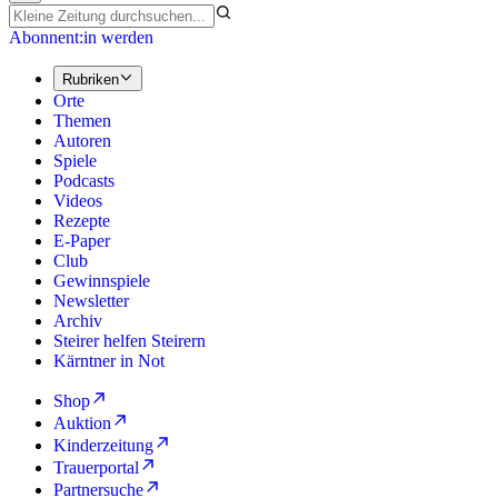
Abonnent:in werden
Rubriken
Orte
Themen
Autoren
Spiele
Podcasts
Videos
Rezepte
E-Paper
Club
Gewinnspiele
Newsletter
Archiv
Steirer helfen Steirern
Kärntner in Not
Shop
Auktion
Kinderzeitung
Trauerportal
Partnersuche