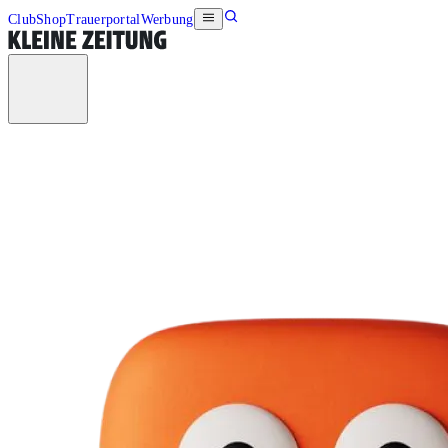
Club
Shop
Trauerportal
Werbung