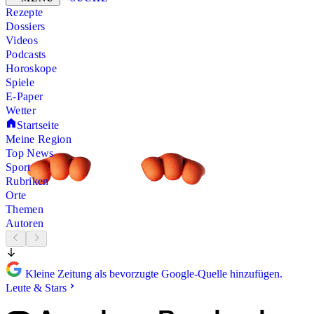
Rezepte
Dossiers
Videos
Podcasts
Horoskope
Spiele
E-Paper
Wetter
Startseite
Meine Region
Top News
Sport
Rubriken
Orte
Themen
Autoren
Kleine Zeitung als bevorzugte Google-Quelle hinzufügen.
Leute & Stars