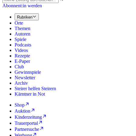
Abonnent:in werden
Rubriken
Orte
Themen
Autoren
Spiele
Podcasts
Videos
Rezepte
E-Paper
Club
Gewinnspiele
Newsletter
Archiv
Steirer helfen Steirern
Kärntner in Not
Shop
Auktion
Kinderzeitung
Trauerportal
Partnersuche
Werbung