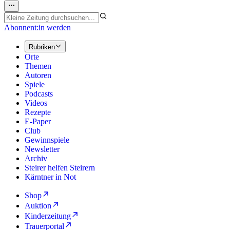
Abonnent:in werden
Rubriken
Orte
Themen
Autoren
Spiele
Podcasts
Videos
Rezepte
E-Paper
Club
Gewinnspiele
Newsletter
Archiv
Steirer helfen Steirern
Kärntner in Not
Shop
Auktion
Kinderzeitung
Trauerportal