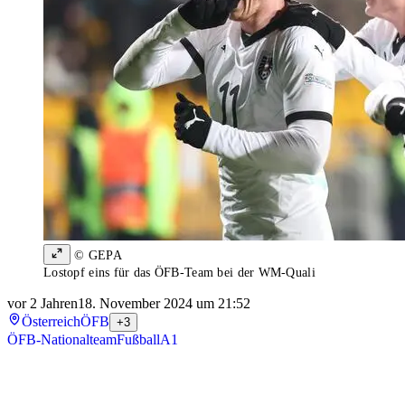
© GEPA
Lostopf eins für das ÖFB-Team bei der WM-Quali
vor 2 Jahren
18. November 2024 um 21:52
Österreich
ÖFB
+3
ÖFB-Nationalteam
Fußball
A1