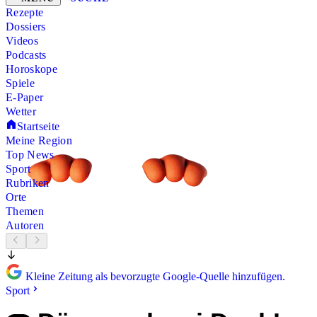
Rezepte
Dossiers
Videos
Podcasts
Horoskope
Spiele
E-Paper
Wetter
Startseite
Meine Region
Top News
Sport
Rubriken
Orte
Themen
Autoren
Kleine Zeitung als bevorzugte Google-Quelle hinzufügen.
Sport