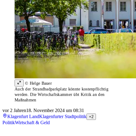
© Helge Bauer
Auch der Strandbadparkplatz könnte kostenpflichtig
werden. Die Wirtschaftskammer übt Kritik an den
Maßnahmen
vor 2 Jahren
18. November 2024 um 08:31
Klagenfurt Land
Klagenfurter Stadtpolitik
+2
Politik
Wirtschaft & Geld