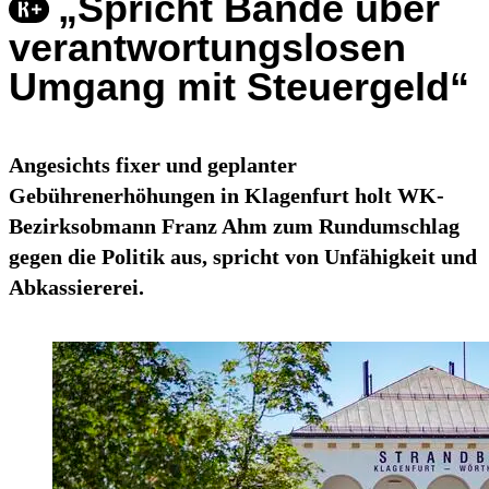
„Spricht Bände über
verantwortungslosen
Umgang mit Steuergeld“
Angesichts fixer und geplanter
Gebührenerhöhungen in Klagenfurt holt WK-
Bezirksobmann Franz Ahm zum Rundumschlag
gegen die Politik aus, spricht von Unfähigkeit und
Abkassiererei.