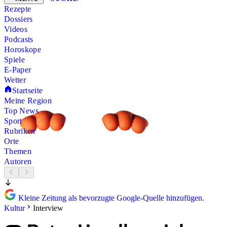
Rezepte
Dossiers
Videos
Podcasts
Horoskope
Spiele
E-Paper
Wetter
Startseite
Meine Region
Top News
Sport
Rubriken
Orte
Themen
Autoren
Kleine Zeitung als bevorzugte Google-Quelle hinzufügen.
Kultur
Interview