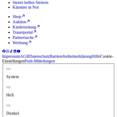
Steirer helfen Steirern
Kärntner in Not
Shop
Auktion
Kinderzeitung
Trauerportal
Partnersuche
Werbung
Impressum
AGB
Datenschutz
Barrierefreiheitserklärung
Hilfe
Cookie-
Einstellungen
Push-Mitteilungen
System
Hell
Dunkel