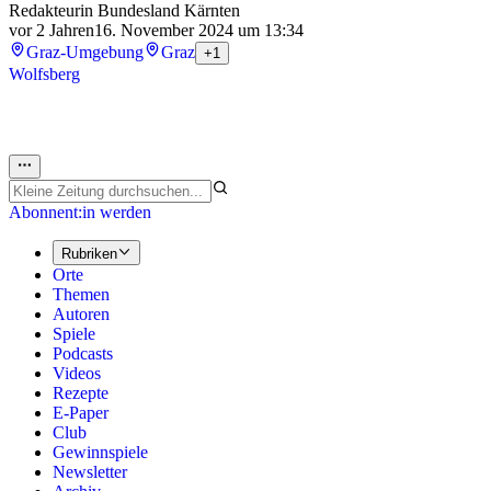
Redakteurin Bundesland Kärnten
vor 2 Jahren
16. November 2024 um 13:34
Graz-Umgebung
Graz
+1
Wolfsberg
Abonnent:in werden
Rubriken
Orte
Themen
Autoren
Spiele
Podcasts
Videos
Rezepte
E-Paper
Club
Gewinnspiele
Newsletter