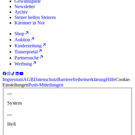
Gewinnspiele
Newsletter
Archiv
Steirer helfen Steirern
Kärntner in Not
Shop
Auktion
Kinderzeitung
Trauerportal
Partnersuche
Werbung
Impressum
AGB
Datenschutz
Barrierefreiheitserklärung
Hilfe
Cookie-
Einstellungen
Push-Mitteilungen
System
Hell