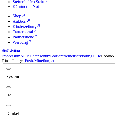
Steirer helfen Steirern
Kärntner in Not
Shop
Auktion
Kinderzeitung
Trauerportal
Partnersuche
Werbung
Impressum
AGB
Datenschutz
Barrierefreiheitserklärung
Hilfe
Cookie-
Einstellungen
Push-Mitteilungen
System
Hell
Dunkel