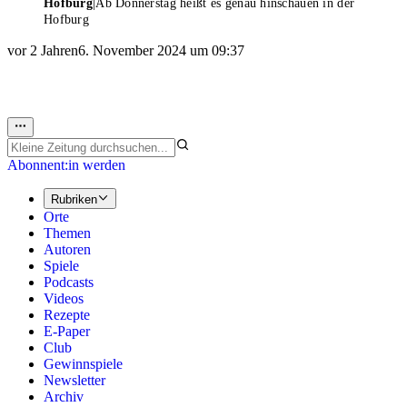
Hofburg
|
Ab Donnerstag heißt es genau hinschauen in der
Hofburg
vor 2 Jahren
6. November 2024 um 09:37
Abonnent:in werden
Rubriken
Orte
Themen
Autoren
Spiele
Podcasts
Videos
Rezepte
E-Paper
Club
Gewinnspiele
Newsletter
Archiv