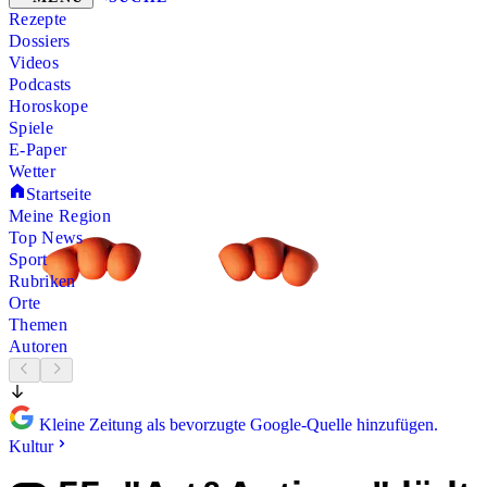
Rezepte
Dossiers
Videos
Podcasts
Horoskope
Spiele
E-Paper
Wetter
Startseite
Meine Region
Top News
Sport
Rubriken
Orte
Themen
Autoren
Kleine Zeitung als bevorzugte Google-Quelle hinzufügen.
Kultur