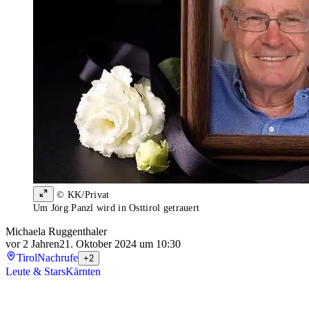
© KK/Privat
Um Jörg Panzl wird in Osttirol getrauert
Michaela Ruggenthaler
vor 2 Jahren
21. Oktober 2024 um 10:30
Tirol
Nachrufe
+2
Leute & Stars
Kärnten