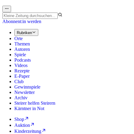
Abonnent:in werden
Rubriken
Orte
Themen
Autoren
Spiele
Podcasts
Videos
Rezepte
E-Paper
Club
Gewinnspiele
Newsletter
Archiv
Steirer helfen Steirern
Kärntner in Not
Shop
Auktion
Kinderzeitung