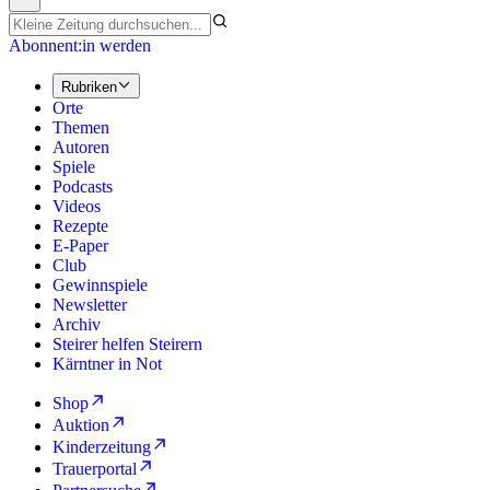
Abonnent:in werden
Rubriken
Orte
Themen
Autoren
Spiele
Podcasts
Videos
Rezepte
E-Paper
Club
Gewinnspiele
Newsletter
Archiv
Steirer helfen Steirern
Kärntner in Not
Shop
Auktion
Kinderzeitung
Trauerportal