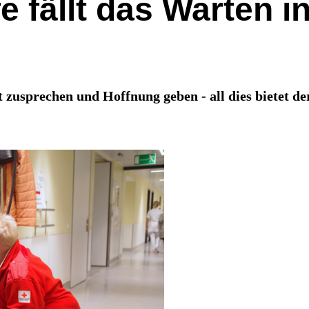
fe fällt das Warten 
 zusprechen und Hoffnung geben - all dies bietet 