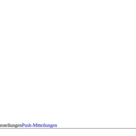
nstellungen
Push-Mitteilungen