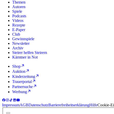
Themen
Autoren
Spiele
Podcasts
Videos
Rezepte
E-Paper
Club
Gewinnspiele
Newsletter
Archiv
Steirer helfen Steirern
Kärntner in Not
Shop
Auktion
Kinderzeitung
Trauerportal
Partnersuche
Werbung
Impressum
AGB
Datenschutz
Barrierefreiheitserklärung
Hilfe
Cookie-Ei