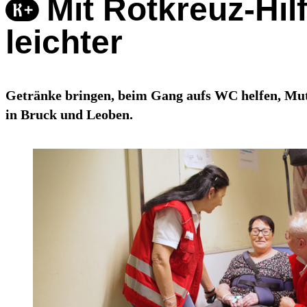
Mit Rotkreuz-Hil
leichter
Getränke bringen, beim Gang aufs WC helfen, Mut
in Bruck und Leoben.