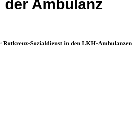
in der Ambulanz
der Rotkreuz-Sozialdienst in den LKH-Ambulanzen