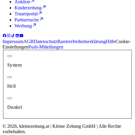
Auktion
Kinderzeitung
Trauerportal
Partnersuche
Werbung
Impressum
AGB
Datenschutz
Barrierefreiheitserklärung
Hilfe
Cookie-
Einstellungen
Push-Mitteilungen
System
Hell
Dunkel
© 2026, kleinezeitung.at | Kleine Zeitung GmbH | Alle Rechte
vorbehalten.