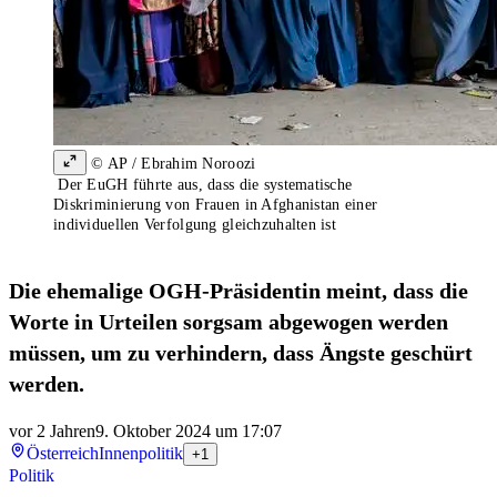
© AP / Ebrahim Noroozi
Der EuGH führte aus, dass die systematische
Diskriminierung von Frauen in Afghanistan einer
individuellen Verfolgung gleichzuhalten ist
Die ehemalige OGH-Präsidentin meint, dass die
Worte in Urteilen sorgsam abgewogen werden
müssen, um zu verhindern, dass Ängste geschürt
werden.
vor 2 Jahren
9. Oktober 2024 um 17:07
Österreich
Innenpolitik
+1
Politik