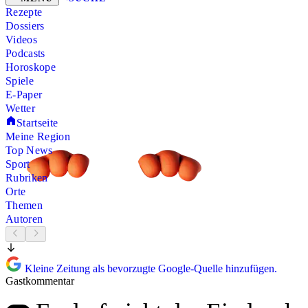
Rezepte
Dossiers
Videos
Podcasts
Horoskope
Spiele
E-Paper
Wetter
Startseite
Meine Region
Top News
Sport
Rubriken
Orte
Themen
Autoren
Kleine Zeitung als bevorzugte Google-Quelle hinzufügen.
Gastkommentar