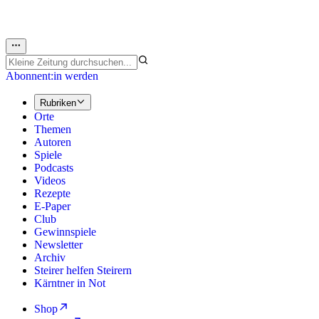
Abonnent:in werden
Rubriken
Orte
Themen
Autoren
Spiele
Podcasts
Videos
Rezepte
E-Paper
Club
Gewinnspiele
Newsletter
Archiv
Steirer helfen Steirern
Kärntner in Not
Shop